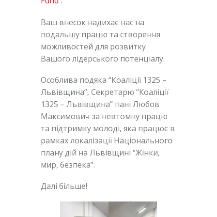
Fund
.
Ваш внесок надихає нас на
подальшу працю та створення
можливостей для розвитку
Вашого лідерського потенціалу.
Особлива подяка “Коаліції 1325 –
Львівщина”, Секретарю “Коаліції
1325 – Львівщина” пані Любов
Максимович за невтомну працю
та підтримку молоді, яка працює в
рамках локалізації Національного
плану дій на Львівщині “Жінки,
мир, безпека”.
Далі більше!