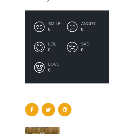
SMILE
ANGRY
0
0
LOL
SAD
0
0
LOVE
0