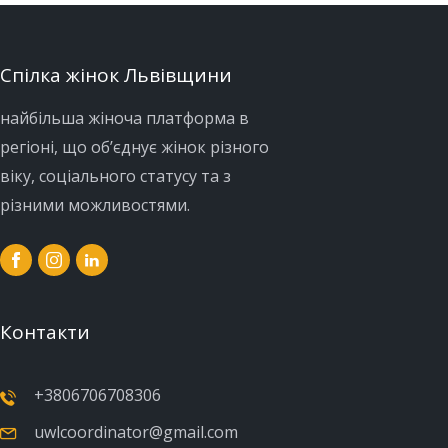
Спілка жінок Львівщини
найбільша жіноча платформа в
регіоні, що об’єднує жінок різного
віку, соціального статусу та з
різними можливостями.
Контакти
+3806706708306
uwlcoordinator@gmail.com