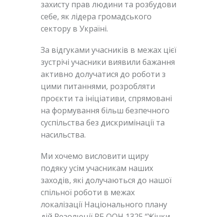
захисту прав людини та розбудови
себе, як лідера громадського
сектору в Україні.
За відгуками учасників в межах цієї
зустрічі учасники виявили бажання
активно долучатися до роботи з
цими питаннями, розробляти
проєкти та ініціативи, спрямовані
на формування більш безпечного
суспільства без дискримінації та
насильства.
Ми хочемо висловити щиру
подяку усім учасникам наших
заходів, які долучаються до нашої
спільної роботи в межах
локалізації Національного плану
дій Резолюції РБ ООН 1325 “Жінки,