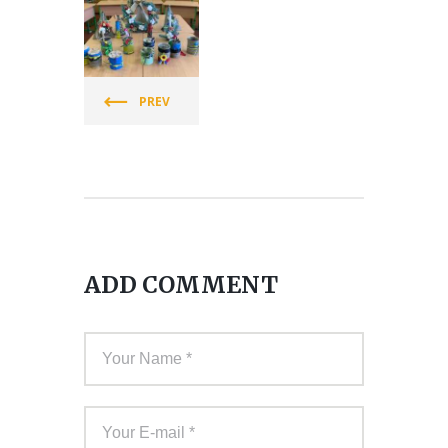
ГРОМАДС
ЬКА
ОРГАНІЗА
PREV
ЦІЯ
«СПІЛКА
ЖІНОК
ЛЬВІВЩИ
НИ»
ADD COMMENT