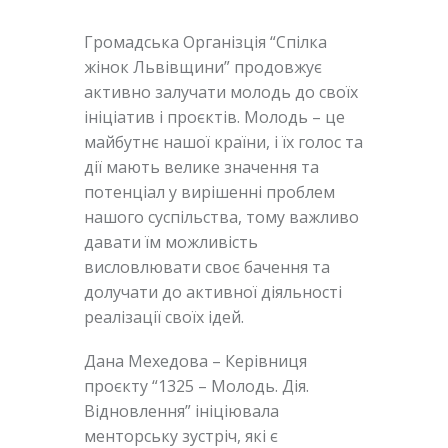
Громадська Організція “Спілка
жінок Львівщини” продовжує
активно залучати молодь до своїх
ініціатив і проєктів. Молодь – це
майбутнє нашої країни, і їх голос та
дії мають велике значення та
потенціал у вирішенні проблем
нашого суспільства, тому важливо
давати їм можливість
висловлювати своє бачення та
долучати до активної діяльності
реалізації своїх ідей.
Дана Мехедова – Керівниця
проєкту “1325 – Молодь. Дія.
Відновлення” ініціювала
менторську
зустріч, які є