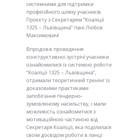
системними для підтримки
професійного шляху учасників
Проєкту з Секретарем “Коаліції
1325 – Львівщина” пані Любов
Максимович!
Впродовж проведення
конструктивної зустрічі учасники
ознайомилися із системою роботи
“Коаліції 1325 – Львівщина”,
отримали теоретичний тренінг із
доказовими практиками
запобігання ґендерно-
зумовленому насильству, і мали
можливість ознайомитися з
мотиваційною частиною від
Секретаря Коаліції, яка поділилася
своїм досвідом роботи в ланці